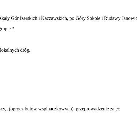
 skały Gór Izerskich i Kaczawskich, po Góry Sokole i Rudawy Janowicki
rupie ?
lokalnych dróg,
rzęt (oprócz butów wspinaczkowych), przeprowadzenie zajęć