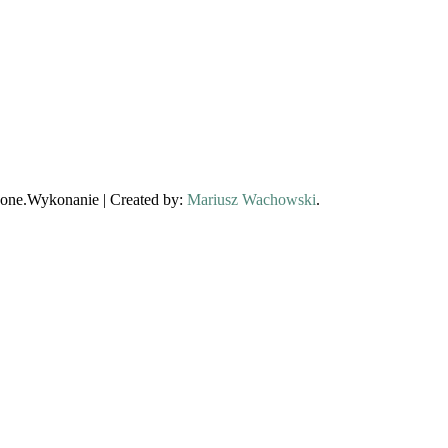
one.
Wykonanie | Created by:
Mariusz Wachowski
.