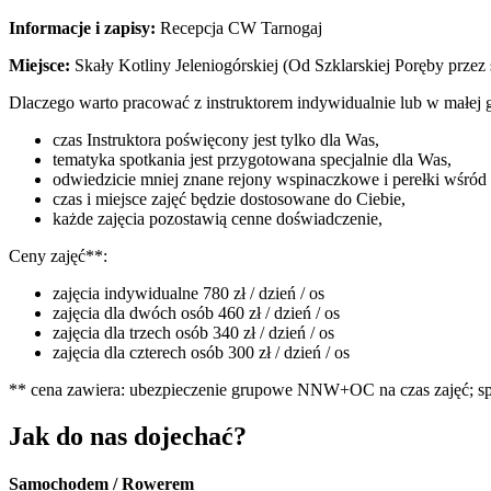
Informacje i zapisy:
Recepcja CW Tarnogaj
Miejsce:
Skały Kotliny Jeleniogórskiej (Od Szklarskiej Poręby przez
Dlaczego warto pracować z instruktorem indywidualnie lub w małej g
czas Instruktora poświęcony jest tylko dla Was,
tematyka spotkania jest przygotowana specjalnie dla Was,
odwiedzicie mniej znane rejony wspinaczkowe i perełki wśród 
czas i miejsce zajęć będzie dostosowane do Ciebie,
każde zajęcia pozostawią cenne doświadczenie,
Ceny zajęć**:
zajęcia indywidualne 780 zł / dzień / os
zajęcia dla dwóch osób 460 zł / dzień / os
zajęcia dla trzech osób 340 zł / dzień / os
zajęcia dla czterech osób 300 zł / dzień / os
** cena zawiera: ubezpieczenie grupowe NNW+OC na czas zajęć; sp
Jak do nas dojechać?
Samochodem / Rowerem