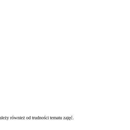
ależy również od trudności tematu zajęć.