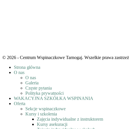
© 2026 - Centrum Wspinaczkowe Tarnogaj. Wszelkie prawa zastrzeż
Strona główna
O nas
O nas
Galeria
Częste pytania
Polityka prywatności
WAKACYJNA SZKÓŁKA WSPINANIA
Oferta
Sekcje wspinaczkowe
Kursy i szkolenia
Zajęcia indywidualne z instruktorem
Kursy asekuracji