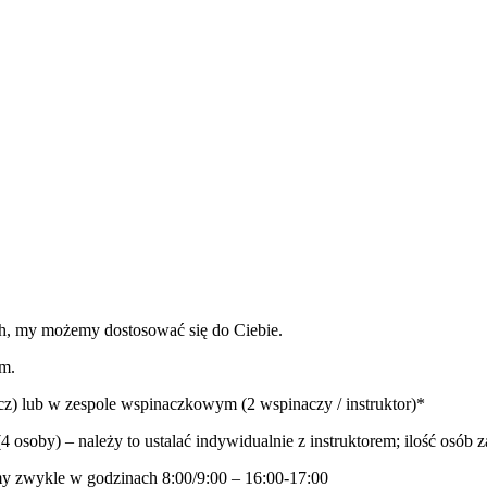
ch, my możemy dostosować się do Ciebie.
em.
acz) lub w zespole wspinaczkowym (2 wspinaczy / instruktor)*
 osoby) – należy to ustalać indywidualnie z instruktorem; ilość osób z
my zwykle w godzinach 8:00/9:00 – 16:00-17:00