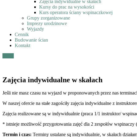
Zajęcia indywidualne w skałach
Kursy do prac na wysokości
Kurs operatora ściany wspinaczkowej
Grupy zorganizowane
Imprezy urodzinowe
Wyjazdy
Cennik
Budowanie ścian
Kontakt
Menu
Zajęcia indywidualne w skałach
Jeśli nie masz czasu na wyjazd w proponowanych przez nas termina
W naszej ofercie na stałe zagościły zajęcia indywidualne z instruktor
Zajęcia realizowane są w indywidualnie (praca 1/1 instruktor/ wspin
* istnieje możliwość przygotowania zajęć dla 2 zespołów wspinaczy (4
Termin i czas:
Terminy ustalane są indywidualnie, w skałach działa