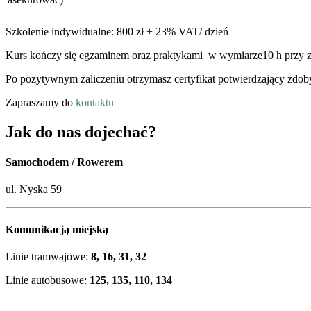
Szkolenie indywidualne: 800 zł + 23% VAT/ dzień
Kurs kończy się egzaminem oraz praktykami w wymiarze10 h przy z
Po pozytywnym zaliczeniu otrzymasz certyfikat potwierdzający zdob
Zapraszamy do
kontaktu
Jak do nas dojechać?
Samochodem / Rowerem
ul. Nyska 59
Komunikacją miejską
Linie tramwajowe:
8, 16, 31, 32
Linie autobusowe:
125, 135, 110, 134