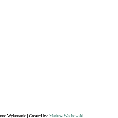
one.
Wykonanie | Created by:
Mariusz Wachowski
.