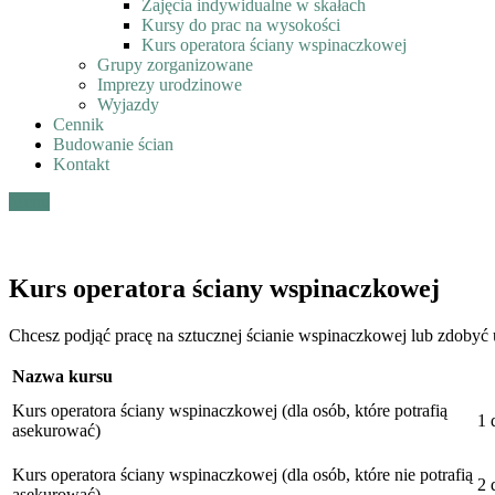
Zajęcia indywidualne w skałach
Kursy do prac na wysokości
Kurs operatora ściany wspinaczkowej
Grupy zorganizowane
Imprezy urodzinowe
Wyjazdy
Cennik
Budowanie ścian
Kontakt
Menu
Kurs operatora ściany wspinaczkowej
Chcesz podjąć pracę na sztucznej ścianie wspinaczkowej lub zdobyć 
Nazwa kursu
Kurs operatora ściany wspinaczkowej (dla osób, które potrafią
1 
asekurować)
Kurs operatora ściany wspinaczkowej (dla osób, które nie potrafią
2 
asekurować)